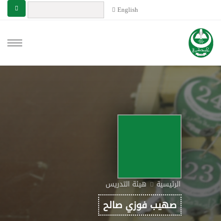
English
الرئيسية
هيئة التدريس
صهيب فوزي صالح