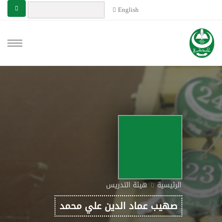
English
الرئيسية
هيئة التدريس
صهيب عماد الدين علي محمد