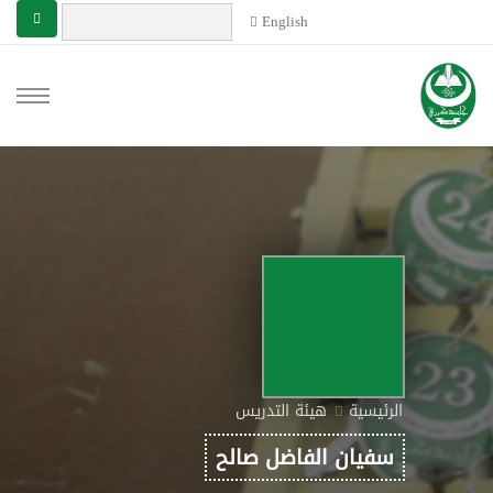
English
الرئيسية
هيئة التدريس
سفيان الفاضل صالح