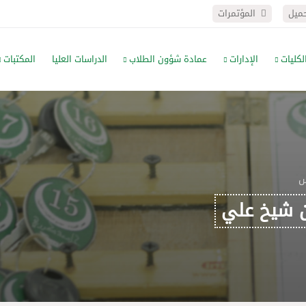
حميل
المؤتمرات
لكليات
الإدارات
عمادة شؤون الطلاب
الدراسات العليا
المكتبات
س
ن شيخ علي