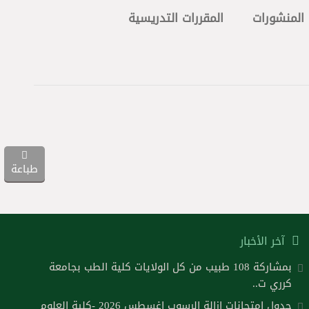
المنشورات
المقررات التدريسية
طباعة
آخر الأخبار
بمشاركة 108 طبيب من كل الولايات كلية الطب بجامعة
كرري ت..
جدول امتحانات ازالة الرسوب اغسطس 2026 -كلية العلوم