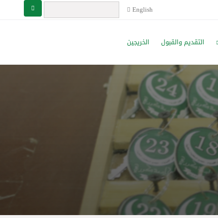
English
التقديم والقبول
الخريجين