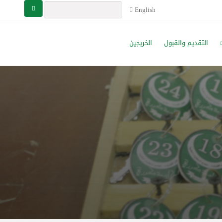
English
التقديم والقبول
الخريجين