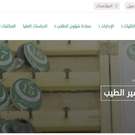
حميل
المؤتمرات
لكليات
الإدارات
عمادة شؤون الطلاب
الدراسات العليا
المكتبات
س
ير الطيب