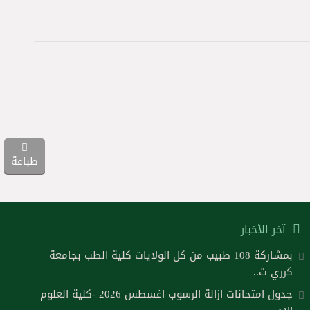
طباعة
آخر الأخبار
بمشاركة 108 طبيب من كل الولايات كلية الطب بجامعة
كرري ت..
جدول امتحانات ازالة الرسوب اغسطس 2026 -كلية العلوم