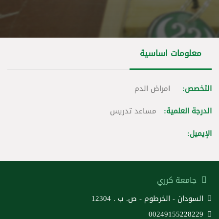
معلومات اساسية
التخصص:
امراض الدم
الدرجة العلمية:
مساعد تدريس
الإيميل:
جامعة كرري
السودان - الخرطوم - ص. ب . 12304
00249155228229