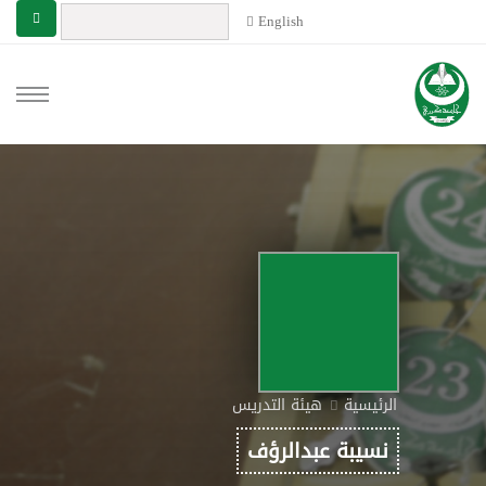
English
الرئيسية
هيئة التدريس
نسيبة عبدالرؤف