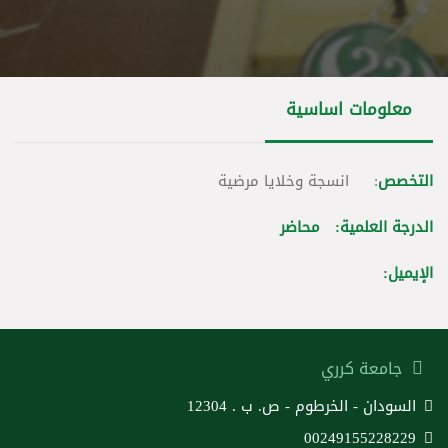
معلومات اساسية
التخصص
: انسجة وخلايا مرضية
الدرجة العلمية: محاضر
الإيميل:
جامعة كرري
السودان - الخرطوم - ص. ب . 12304
00249155228229