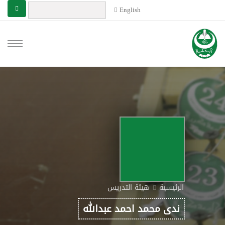
English
الرئيسية
هيئة التدريس
ندى محمد احمد عبدالله