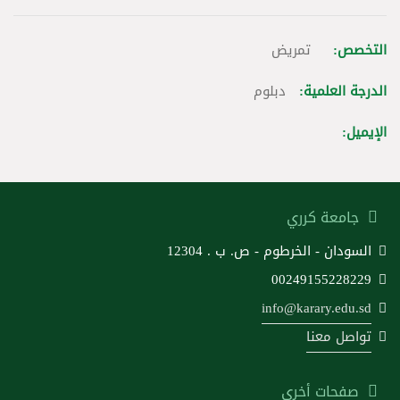
التخصص:
تمريض
الدرجة العلمية:
دبلوم
الإيميل:
جامعة كرري
السودان - الخرطوم - ص. ب . 12304
00249155228229
info@karary.edu.sd
تواصل معنا
صفحات أخرى