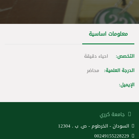
معلومات اساسية
التخصص:
احياء دقيقة
الدرجة العلمية:
محاضر
الإيميل:
جامعة كرري
السودان - الخرطوم - ص. ب . 12304
00249155228229