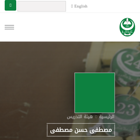
English
الرئيسية
هيئة التدريس
مصطفى حسن مصطفى