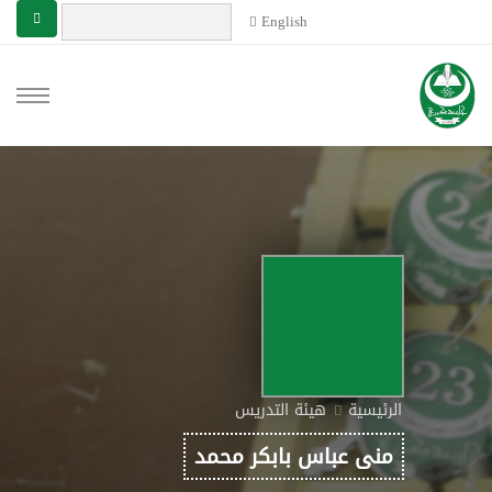
English
الرئيسية
هيئة التدريس
منى عباس بابكر محمد