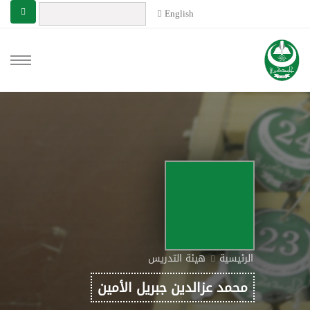
English
الرئيسية
هيئة التدريس
محمد عزالدين جبريل الأمين