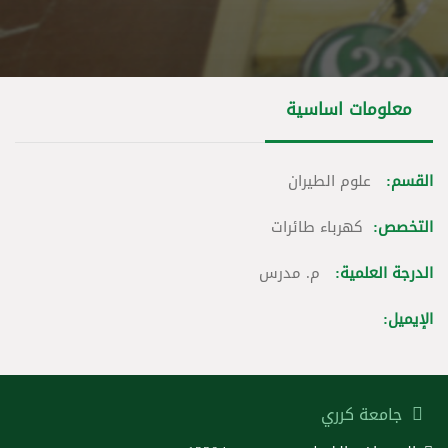
معلومات اساسية
القسم:
علوم الطيران
التخصص:
كهرباء طائرات
الدرجة العلمية:
م. مدرس
الإيميل:
جامعة كرري