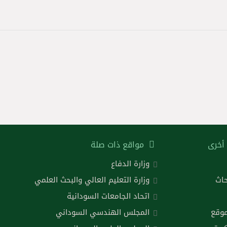
أخرى
مواقع ذات صلة
وزارة الدفاع
حاث
وزارة التعليم العالي والبحث العلمي
اتحاد الجامعات السودانية
موقع
المجلس الهندسي السوداني