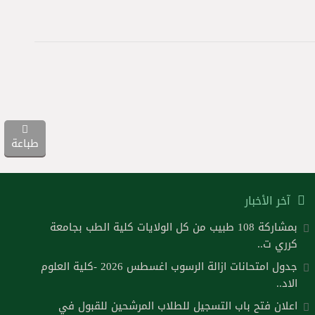
طباعة
آخر الأخبار
بمشاركة 108 طبيب من كل الولايات كلية الطب بجامعة
كرري ت..
جدول امتحانات ازالة الرسوب اغسطس 2026 -كلية العلوم
الاد..
اعلان فتح باب التسجيل للطلاب المرشحين للقبول في