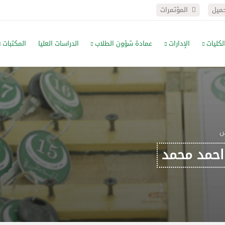
حميل
المؤتمرات
لكليات
الإدارات
عمادة شؤون الطلاب
الدراسات العليا
المكتبات
س
احمد محمد