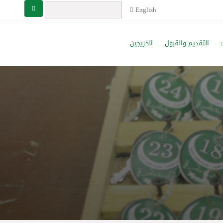
English
التقديم والقبول
الخريجين