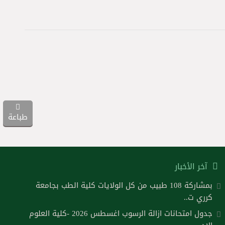
طباعة
آخر الأخبار
بمشاركة 108 طبيب من كل الولايات كلية الطب بجامعة
كرري ت..
جدول امتحانات ازالة الرسوب اغسطس 2026 -كلية العلوم