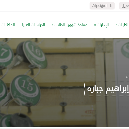
حميل
المؤتمرات
لكليات
الإدارات
عمادة شؤون الطلاب
الدراسات العليا
المكتبات
س
براهيم جباره