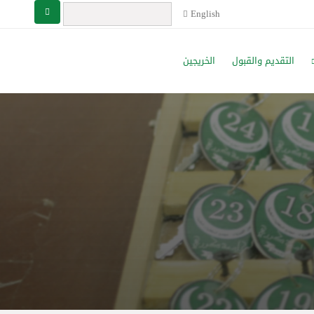
English
التقديم والقبول
الخريجين