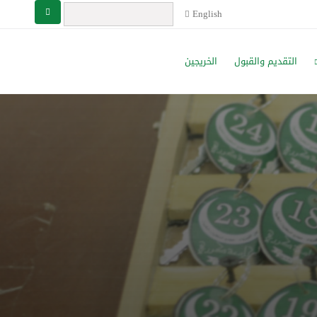
English
التقديم والقبول
الخريجين