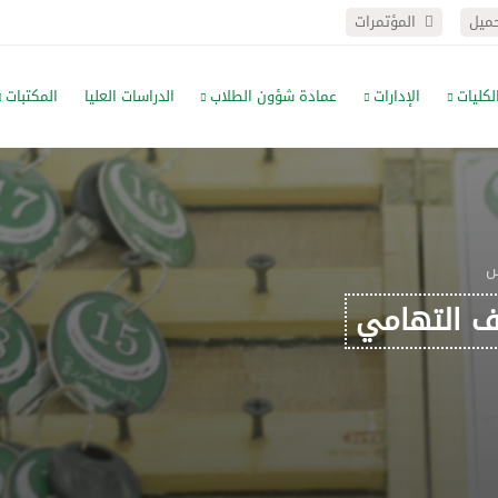
حميل
المؤتمرات
لكليات
الإدارات
عمادة شؤون الطلاب
الدراسات العليا
المكتبات
س
 التهامي