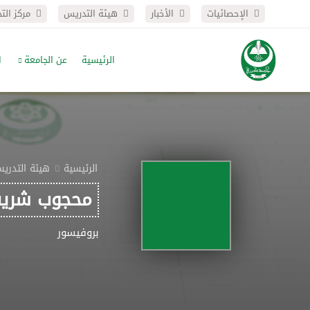
الإحصائيات
الأخبار
هيئة التدريس
مركز الت
الرئيسية
عن الجامعة
ا
الرئيسية
هيئة التدري
محجوب شريف
بروفيسور