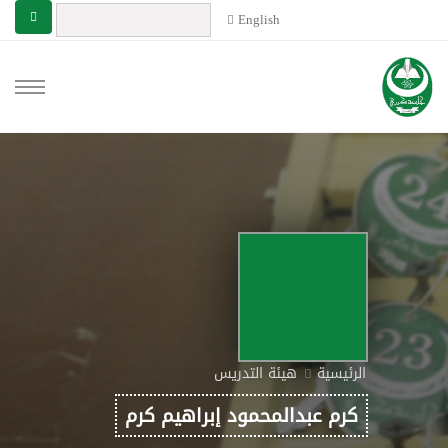
English
الرئيسية
هيئة التدريس
كرم عبدالمحمود إبراهيم كرم