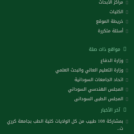
مراكز الأبحاث
الكليات
خريطة الموقع
أسئلة متكررة
مواقع ذات صلة
وزارة الدفاع
وزارة التعليم العالي والبحث العلمي
اتحاد الجامعات السودانية
المجلس الهندسي السوداني
المجلس الطبى السودانى
آخر الأخبار
بمشاركة 108 طبيب من كل الولايات كلية الطب بجامعة كرري
ت..