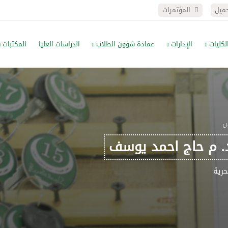
حميل
المؤتمرات
لكليات
الإدارات
عمادة شؤون الطلاب
الدراسات العليا
المكتبات
س
. م حاج احمد يوسف
حرية