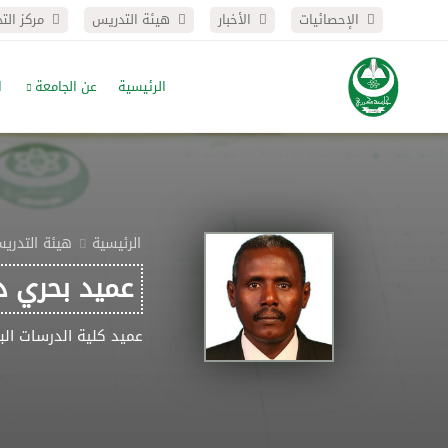
الإحصائيات
الأخبار
هيئة التدريس
مركز الت
الرئيسية
عن الجامعة
ا
الرئيسية
هيئة التدري
عميد بحري د
عميد كلية الدرسات الب