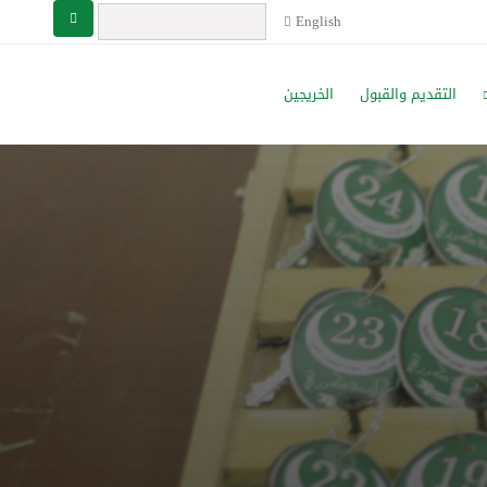
English
التقديم والقبول
الخريجين