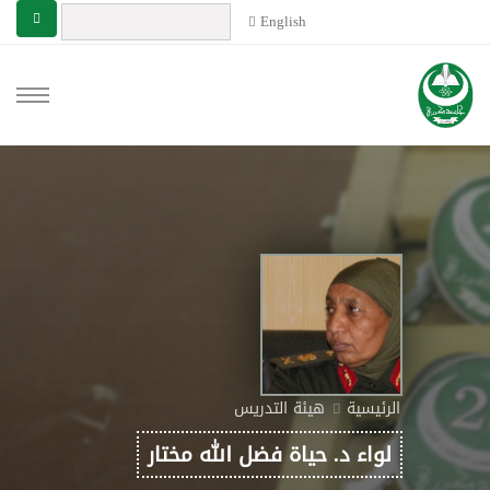
English
الرئيسية
هيئة التدريس
لواء د. حياة فضل الله مختار