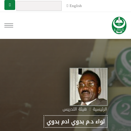
English
الرئيسية
هيئة التدريس
لواء د.م بدوي ادم بدوي