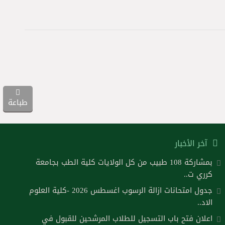
طباعة
آخر الأخبار
بمشاركة 108 طبيب من كل الولايات كلية الطب بجامعة
كرري ت..
جدول امتحانات ازالة الرسوب اغسطس 2026 -كلية العلوم
الاد..
اعلان فتح باب التسجيل للطلاب المرشحين للقبول في