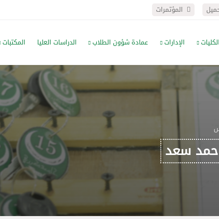
حميل
المؤتمرات
لكليات
الإدارات
عمادة شؤون الطلاب
الدراسات العليا
المكتبات
س
احمد سعد