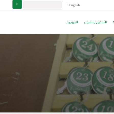
English
التقديم والقبول
الخريجين