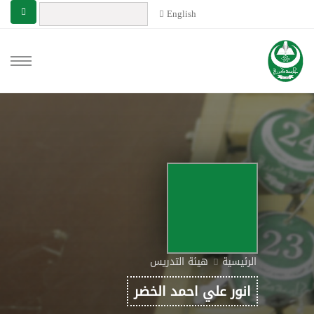
English
الرئيسية
هيئة التدريس
انور علي احمد الخضر