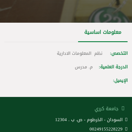
معلومات اساسية
التخصص:
نظم المعلومات الادارية
الدرجة العلمية:
م. مدرس
الإيميل:
جامعة كرري
السودان - الخرطوم - ص. ب . 12304
00249155228229