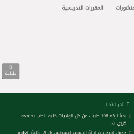
منشورات
المقررات التدريسية
طباعة
آخر الأخبار
بمشاركة 108 طبيب من كل الولايات كلية الطب بجامعة
كرري ت..
جدول امتحانات ازالة الرسوب اغسطس 2026 -كلية العلوم