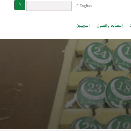
English
التقديم والقبول
الخريجين