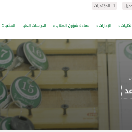
حميل
المؤتمرات
لكليات
الإدارات
عمادة شؤون الطلاب
الدراسات العليا
المكتبات
س
مد