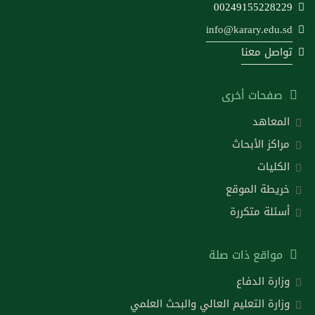
00249155228229
info@karary.edu.sd
تواصل معنا
صفحات أخرى
المعاهد
مراكز الأبحاث
الكليات
خريطة الموقع
أسئلة متكررة
مواقع ذات صلة
وزارة الدفاع
وزارة التعليم العالي والبحث العلمي