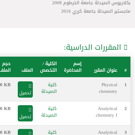
بكلاريوس الصيدلة جامعة الخرطوم 2008
ماجستير الصيدلة جامعة كرري 2016
المقررات الدراسية:
إسم
الكلية /
حجم
#
عنوان المقرر
المحاضرة
التخصص
الملف
الملف
1
Physical
كلية
0 KB
chemistry
الصيدلة
تحميل
2
Analytical
كلية
0 KB
chemistry I
الصيدلة
تحميل
3
Analytical
كلية
0 KB