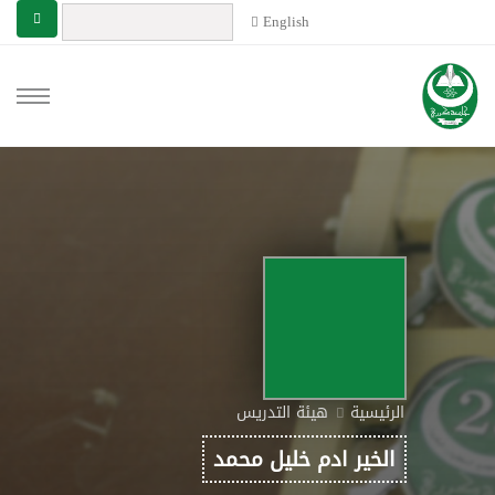
English
الرئيسية
هيئة التدريس
الخير ادم خليل محمد