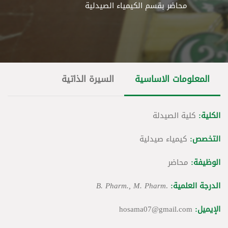
محاضر بقسم الكيمياء الصيدلية
المعلومات الاساسية
السيرة الذاتية
الكلية:
كلية
الصيدلة
التخصص:
كيمياء
صيدلية
الوظيفة:
محاضر
الدرجة العلمية:
.
B. Pharm., M. Pharm
الإيميل:
hosama07@gmail.com