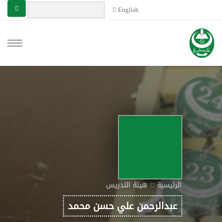
English
الرئيسية
هيئة التدريس
عبدالرحمن علي حسن محمد