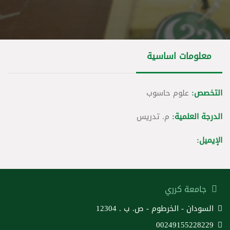
معلومات اساسية
التخصص:
علوم حاسوب
الدرجة العلمية:
م. تدريس
الإيميل:
جامعة كرري
السودان - الخرطوم - ص. ب . 12304
00249155228229