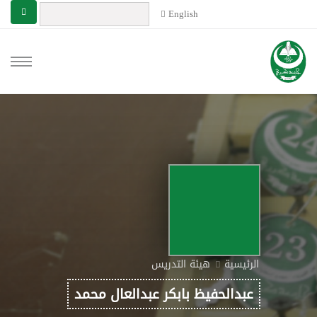
English
الرئيسية
هيئة التدريس
عبدالحفيظ بابكر عبدالعال محمد