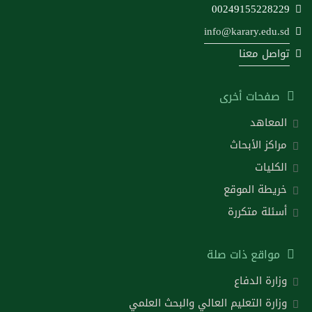
00249155228229
info@karary.edu.sd
تواصل معنا
صفحات أخرى
المعاهد
مراكز الأبحاث
الكليات
خريطة الموقع
أسئلة متكررة
مواقع ذات صلة
وزارة الدفاع
وزارة التعليم العالي والبحث العلمي