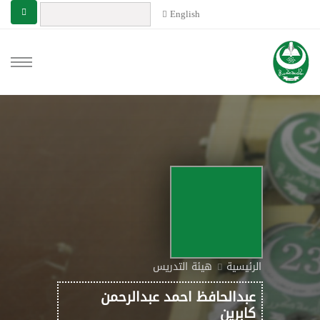
English
الرئيسية
هيئة التدريس
عبدالحافظ احمد عبدالرحمن
كابرين