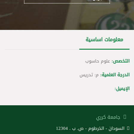
معلومات اساسية
التخصص:
علوم حاسوب
الدرجة العلمية:
م: تدريس
الإيميل:
جامعة كرري
السودان - الخرطوم - ص. ب . 12304