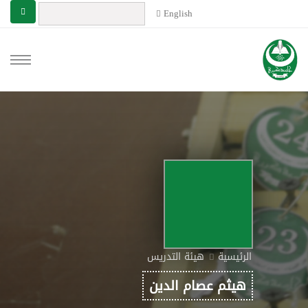
English
الرئيسية
هيئة التدريس
هيثم عصام الدين