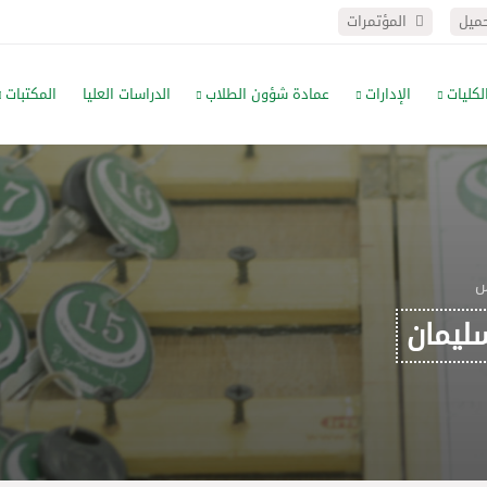
حميل
المؤتمرات
لكليات
الإدارات
عمادة شؤون الطلاب
الدراسات العليا
المكتبات
س
ليمان