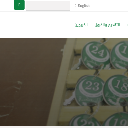
English
التقديم والقبول
الخريجين