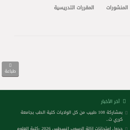
المنشورات
المقررات التدريسية
طباعة
آخر الأخبار
بمشاركة 108 طبيب من كل الولايات كلية الطب بجامعة
كرري ت..
جدول امتحانات ازالة الرسوب اغسطس 2026 -كلية العلوم