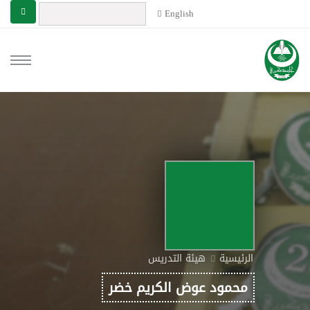
English
الرئيسية
هيئة التدريس
محمود عوض الكريم خضر