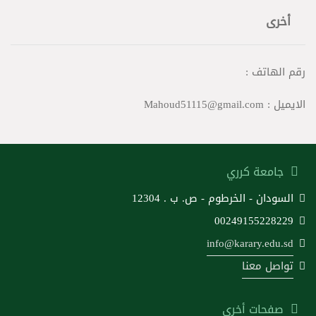
أخرى
رقم الهاتف :
الايميل : Mahoud51115@gmail.com
جامعة كرري
السودان - الخرطوم - ص. ب . 12304
00249155228229
info@karary.edu.sd
تواصل معنا
صفحات أخرى