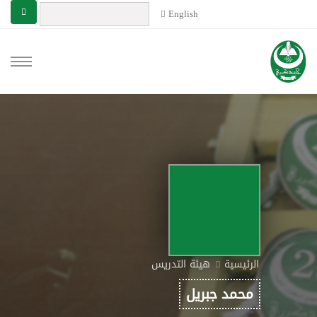
English
الرئيسية
هيئة التدريس
محمد جبريل