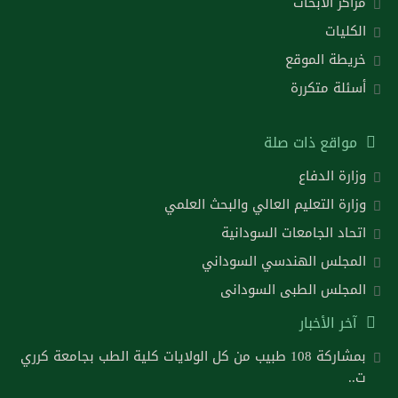
مراكز الأبحاث
الكليات
خريطة الموقع
أسئلة متكررة
مواقع ذات صلة
وزارة الدفاع
وزارة التعليم العالي والبحث العلمي
اتحاد الجامعات السودانية
المجلس الهندسي السوداني
المجلس الطبى السودانى
آخر الأخبار
بمشاركة 108 طبيب من كل الولايات كلية الطب بجامعة كرري
ت..