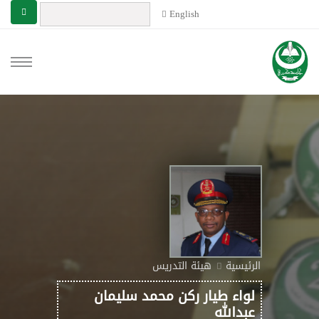
English
الرئيسية
هيئة التدريس
لواء طيار ركن محمد سليمان
عبدالله