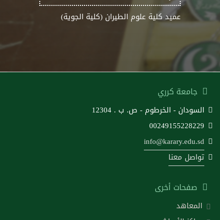
عميد كلية علوم الطيران (كلية الجوية)
جامعة كرري
السودان - الخرطوم - ص. ب . 12304
00249155228229
info@karary.edu.sd
تواصل معنا
صفحات أخرى
المعاهد