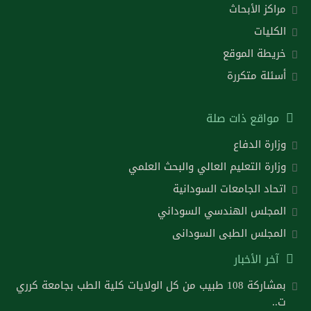
مراكز الأبحاث
الكليات
خريطة الموقع
أسئلة متكررة
مواقع ذات صلة
وزارة الدفاع
وزارة التعليم العالي والبحث العلمي
اتحاد الجامعات السودانية
المجلس الهندسي السوداني
المجلس الطبى السودانى
آخر الأخبار
بمشاركة 108 طبيب من كل الولايات كلية الطب بجامعة كرري
ت..