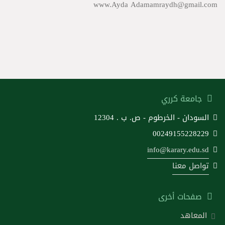
www.Ayda Adamamraydh@gmail.com
جامعة كرري
السودان - الخرطوم - ص. ب . 12304
00249155228229
info@karary.edu.sd
تواصل معنا
صفحات أخرى
المعاهد