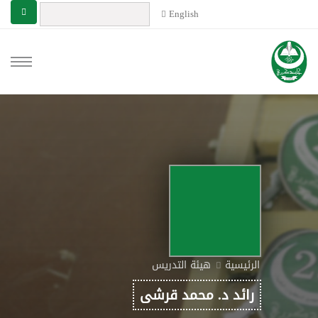
English
الرئيسية
هيئة التدريس
رائد د. محمد قرشى