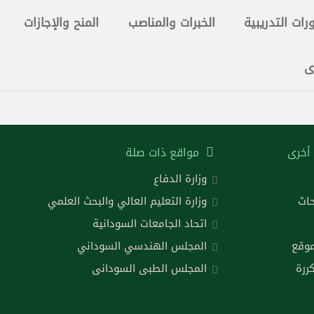
رات التدريبية
الخبرات والمناصب
المنح والإجازات
ى
أخرى
مواقع ذات صلة
وزارة الدفاع
حاث
وزارة التعليم العالي والبحث العلمي
اتحاد الجامعات السودانية
موقع
المجلس الهندسي السوداني
ررة
المجلس الطبى السودانى