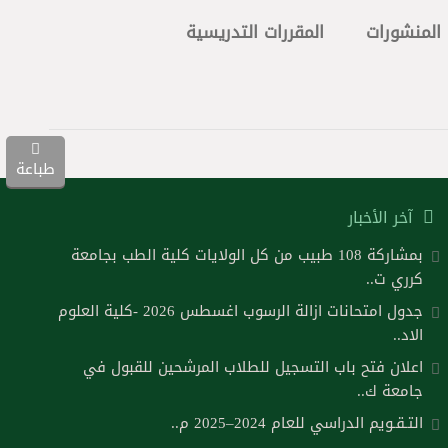
المنشورات
المقررات التدريسية
طباعة
آخر الأخبار
بمشاركة 108 طبيب من كل الولايات كلية الطب بجامعة
كرري ت..
جدول امتحانات ازالة الرسوب اغسطس 2026 -كلية العلوم
الاد..
اعلان فتح باب التسجيل للطلاب المرشحين للقبول في
جامعة ك..
التـقـويم الدراسي للعام 2024–2025 م..