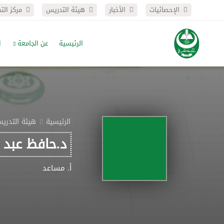
الإحصائيات
الأخبار
هيئة التدريس
مركز الت
الرئيسية
عن الجامعة
ا
الرئيسية
هيئة التدري
د.حافظ عبد 
أ. مساعد