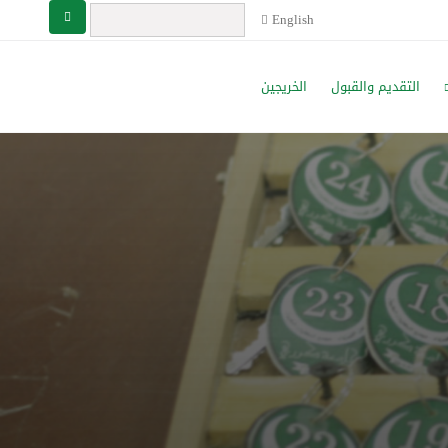
English
التقديم والقبول
الخريجين