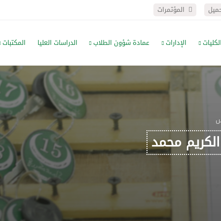
حميل
المؤتمرات
لكليات
الإدارات
عمادة شؤون الطلاب
الدراسات العليا
المكتبات
س
الكريم محمد