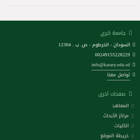
جامعة كرري
السودان - الخرطوم - ص. ب . 12304
00249155228229
info@karary.edu.sd
تواصل معنا
صفحات أخرى
المعاهد
مراكز الأبحاث
الكليات
خريطة الموقع