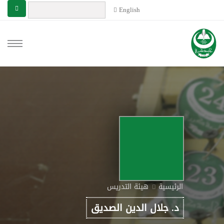
English
الرئيسية
هيئة التدريس
د. جلال الدين الصديق