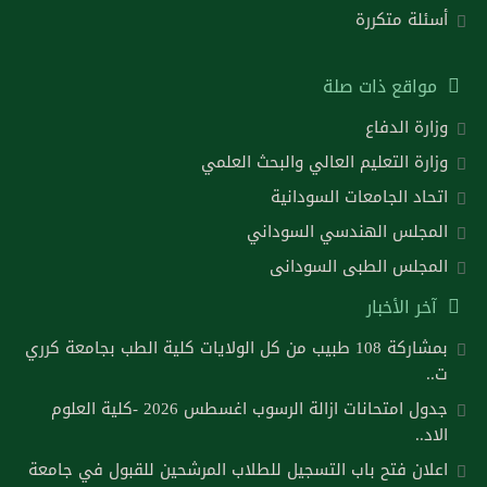
أسئلة متكررة
مواقع ذات صلة
وزارة الدفاع
وزارة التعليم العالي والبحث العلمي
اتحاد الجامعات السودانية
المجلس الهندسي السوداني
المجلس الطبى السودانى
آخر الأخبار
بمشاركة 108 طبيب من كل الولايات كلية الطب بجامعة كرري
ت..
جدول امتحانات ازالة الرسوب اغسطس 2026 -كلية العلوم
الاد..
اعلان فتح باب التسجيل للطلاب المرشحين للقبول في جامعة