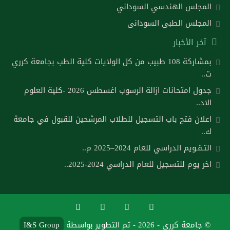
المجلس الهندسي السوداني
المجلس الطبى السودانى
آخر الأخبار
بمشاركة 108 طبيب من كل الولايات كلية الطب بجامعة كرري
ت..
جدول امتحانات ازالة الرسوب اغسطس 2026 -كلية العلوم
الاد..
اعلان فتح باب التسجيل للطلاب المرشحين للقبول في جامعة
ك..
التـقـويم الدراسي للعام 2024–2025 م..
اخر يوم للتسجيل للعام الدراسي 2024-2025..
© جامعة كرري - 2026 - تم التطوير بواسطة
I&S Group