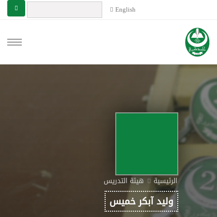
English
الرئيسية
هيئة التدريس
وليد آبكر خميس