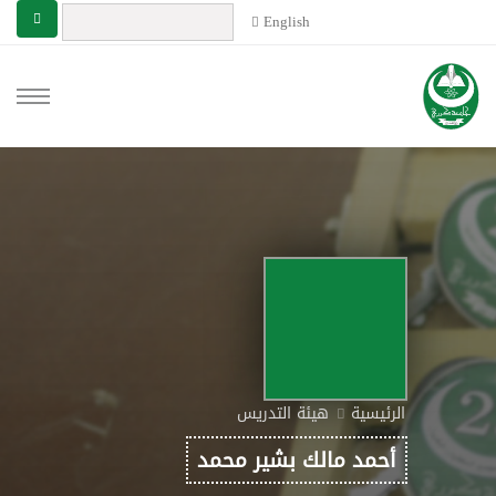
English
الرئيسية
هيئة التدريس
أحمد مالك بشير محمد