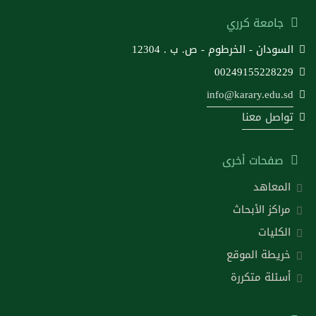
جامعة كرري
السودان - الخرطوم - ص. ب . 12304
00249155228229
info@karary.edu.sd
تواصل معنا
صفحات أخرى
المعاهد
مراكز الأبحاث
الكليات
خريطة الموقع
أسئلة متكررة