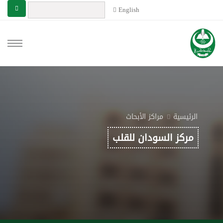
English
الرئيسية
مراكز الأبحاث
مركز السودان للقلب