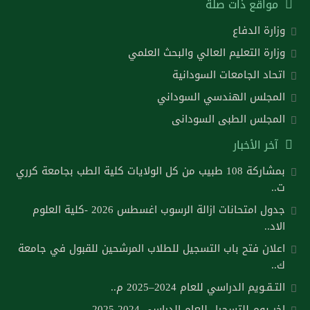
مواقع ذات صلة
وزارة الدفاع
وزارة التعليم العالي والبحث العلمي
اتحاد الجامعات السودانية
المجلس الهندسي السوداني
المجلس الطبى السودانى
آخر الأخبار
بمشاركة 108 طبيب من كل الولايات كلية الطب بجامعة كرري
ت..
جدول امتحانات ازالة الرسوب اغسطس 2026 -كلية العلوم
الاد..
اعلان فتح باب التسجيل للطلاب المرشحين للقبول في جامعة
ك..
التـقـويم الدراسي للعام 2024–2025 م..
اخر يوم للتسجيل للعام الدراسي 2024-2025..