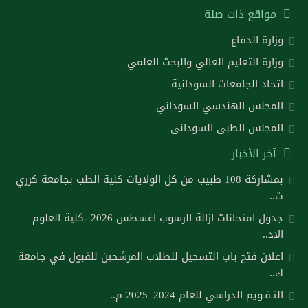
مواقع ذات صلة
وزارة الدفاع
وزارة التعليم العالي والبحث العلمي
اتحاد الجامعات السودانية
المجلس الهندسي السوداني
المجلس الطبى السودانى
آخر الأخبار
بمشاركة 108 طبيب من كل الولايات كلية الطب بجامعة كرري
ت..
جدول امتحانات ازالة الرسوب اغسطس 2026 -كلية العلوم
الاد..
اعلان فتح باب التسجيل للطلاب المرشحين للقبول في جامعة
ك..
التـقـويم الدراسي للعام 2024–2025 م..