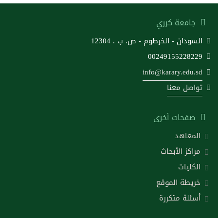
جامعة كرري
السودان - الخرطوم - ص. ب . 12304
00249155228229
info@karary.edu.sd
تواصل معنا
صفحات أخرى
المعاهد
مراكز الأبحاث
الكليات
خريطة الموقع
أسئلة متكررة