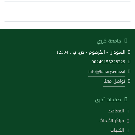
جامعة كرري
السودان - الخرطوم - ص. ب . 12304
00249155228229
info@karary.edu.sd
تواصل معنا
صفحات أخرى
المعاهد
مراكز الأبحاث
الكليات