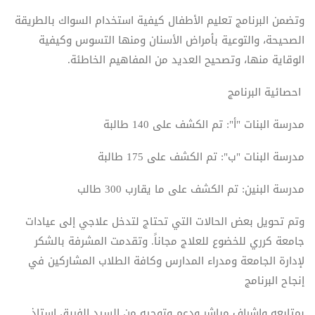
وتضمن البرنامج تعليم الأطفال كيفية استخدام السواك بالطريقة
الصحيحة، والتوعية بأمراض الأسنان ومنها التسوس وكيفية
الوقاية منها، وتصحيح العديد من المفاهيم الخاطئة.
احصائية البرنامج
مدرسة البنات "أ": تم الكشف على 140 طالبة
مدرسة البنات "ب": تم الكشف على 175 طالبة
مدرسة البنين: تم الكشف على ما يقارب 300 طالب
وتم تحويل بعض الحالات التي تحتاج لتدخل علاجي إلى عيادات
جامعة كرري للخضوع للعلاج مجاناً. وتقدمت المشرفة بالشكر
لإدارة الجامعة ومدراء المدارس وكافة الطلاب المشاركين في
إنجاح البرنامج
بمتابعه وإشراف مباشر ودعم وتوجيه من السيد الفريق استاذ