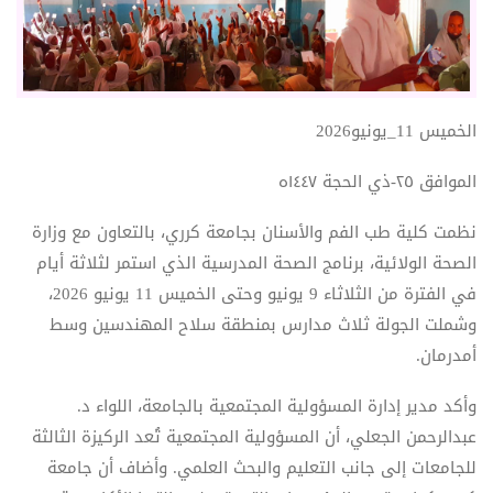
الخميس 11_يونيو2026
الموافق ٢٥-ذي الحجة ١٤٤٧ه
نظمت كلية طب الفم والأسنان بجامعة كرري، بالتعاون مع وزارة
الصحة الولائية، برنامج الصحة المدرسية الذي استمر لثلاثة أيام
في الفترة من الثلاثاء 9 يونيو وحتى الخميس 11 يونيو 2026،
وشملت الجولة ثلاث مدارس بمنطقة سلاح المهندسين وسط
أمدرمان.
وأكد مدير إدارة المسؤولية المجتمعية بالجامعة، اللواء د.
عبدالرحمن الجعلي، أن المسؤولية المجتمعية تُعد الركيزة الثالثة
للجامعات إلى جانب التعليم والبحث العلمي. وأضاف أن جامعة