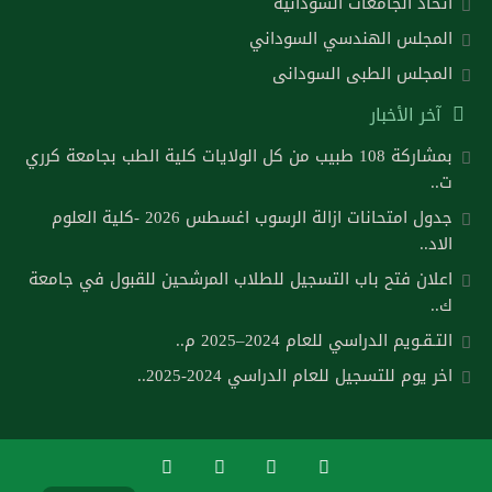
اتحاد الجامعات السودانية
المجلس الهندسي السوداني
المجلس الطبى السودانى
آخر الأخبار
بمشاركة 108 طبيب من كل الولايات كلية الطب بجامعة كرري
ت..
جدول امتحانات ازالة الرسوب اغسطس 2026 -كلية العلوم
الاد..
اعلان فتح باب التسجيل للطلاب المرشحين للقبول في جامعة
ك..
التـقـويم الدراسي للعام 2024–2025 م..
اخر يوم للتسجيل للعام الدراسي 2024-2025..