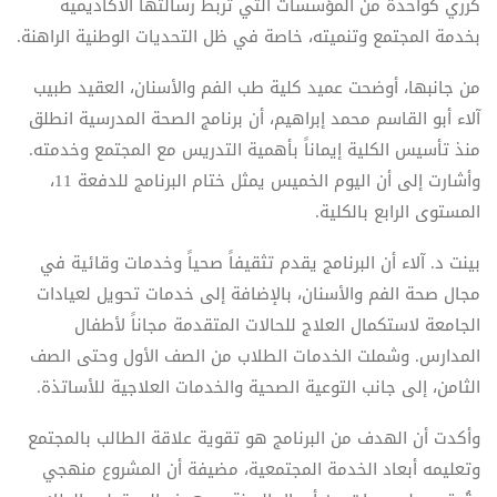
كرري كواحدة من المؤسسات التي تربط رسالتها الأكاديمية
بخدمة المجتمع وتنميته، خاصة في ظل التحديات الوطنية الراهنة.
من جانبها، أوضحت عميد كلية طب الفم والأسنان، العقيد طبيب
آلاء أبو القاسم محمد إبراهيم، أن برنامج الصحة المدرسية انطلق
منذ تأسيس الكلية إيماناً بأهمية التدريس مع المجتمع وخدمته.
وأشارت إلى أن اليوم الخميس يمثل ختام البرنامج للدفعة 11،
المستوى الرابع بالكلية.
بينت د. آلاء أن البرنامج يقدم تثقيفاً صحياً وخدمات وقائية في
مجال صحة الفم والأسنان، بالإضافة إلى خدمات تحويل لعيادات
الجامعة لاستكمال العلاج للحالات المتقدمة مجاناً لأطفال
المدارس. وشملت الخدمات الطلاب من الصف الأول وحتى الصف
الثامن، إلى جانب التوعية الصحية والخدمات العلاجية للأساتذة.
وأكدت أن الهدف من البرنامج هو تقوية علاقة الطالب بالمجتمع
وتعليمه أبعاد الخدمة المجتمعية، مضيفة أن المشروع منهجي