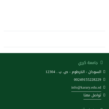
جامعة كرري
السودان - الخرطوم - ص. ب . 12304
00249155228229
info@karary.edu.sd
تواصل معنا