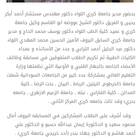
بحضور مدير جامعة كرري اللواء دكتور مهندس مستشار أحمد أبكر
يحيى و الفريق دكتور الشيخ عووضه ابو القاسم وكيل جامعة
كرري و عميد كلية الطب اللواء دكتور يوسف محمد الحاج و مدير
جامعة كرري السابق البروف الأمين الحسين محمد المهدي اللواء
دكتور عبد الجليل أحمد الترابي و عدد من الأساتذه و عمداء
الكليات الطبية تم تكريم الطلاب المتفوقين في مسابقة وظائف
الأعضاء الخاصه بالجهاز القلبي و الأوعية التي نظمتها وزارة
التعليم العالي بمشاركة عدد كبير من الجامعات السودانية شملت
جامعة (الخرطوم, النيلين, الرباط , البيان , بخت الرضا , كلية
المدائن , كلية الفارابي , نبته , جامعة الزعيم الازهري , جامعه
بحري) وقد نالت جامعه كرري المركز الثاني .
وقد أشرف على الطلاب المشاركين في المسابقه البروف أمال
محمود سعيد و الدكتورة إيمان عبدالله حسبو و الدكتور علي
أحمد هاشم و الدكتور جهاد بندر (أحد خريجي جامعة كرري) .