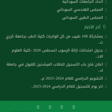
اتحاد الجامعات السودانية
المجلس الهندسي السوداني
المجلس الطبى السودانى
آخر الأخبار
بمشاركة 108 طبيب من كل الولايات كلية الطب بجامعة كرري
ت..
جدول امتحانات ازالة الرسوب اغسطس 2026 -كلية العلوم
الاد..
اعلان فتح باب التسجيل للطلاب المرشحين للقبول في جامعة
ك..
التـقـويم الدراسي للعام 2024–2025 م..
اخر يوم للتسجيل للعام الدراسي 2024-2025..