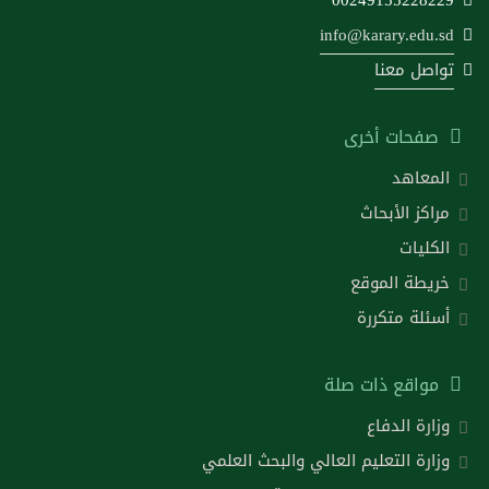
00249155228229
info@karary.edu.sd
تواصل معنا
صفحات أخرى
المعاهد
مراكز الأبحاث
الكليات
خريطة الموقع
أسئلة متكررة
مواقع ذات صلة
وزارة الدفاع
وزارة التعليم العالي والبحث العلمي