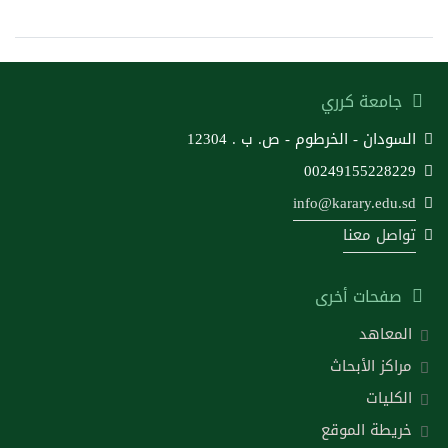
جامعة كرري
السودان - الخرطوم - ص. ب . 12304
00249155228229
info@karary.edu.sd
تواصل معنا
صفحات أخرى
المعاهد
مراكز الأبحاث
الكليات
خريطة الموقع