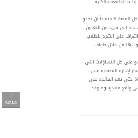
ارة الجامعة والكلية
 المصفاة متمنياً ان يجدوا
دعا الى مزيد من التعاون
 اشراف على الشرح للطلاب
وا لها من خلال طواف
و على كل التساؤلات التى
كر لإدارة المصفاة على
اة حتى تعم الفائده على
على واقع مايدرسوه وقد
طباعة