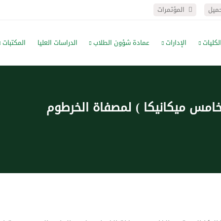
حميل
المؤتمرات
لكليات
الإدارات
عمادة شؤون الطلاب
الدراسات العليا
المكتبات
خامس ميكانيكا ) لمصفاة الخرطوم