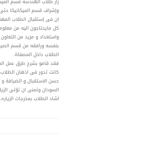
زار طلاب الهندسة قسم الميك
وإشراف قسم الميكانيكا حتى
ان فى إستقبال الطلاب المهن
كل مايحتاجون اليه من معلوما
واستعداد و مزيد من التعاون 
بنفسه ورافقه من قسم الصيان
الطلاب داخل المصفاة.
فقد قامو بشرح طرق عمل المص
كانت تدور فى اذهان الطلاب. 
حسن الاستقبال و الضيافة و ل
السودان وتمنى ان تؤتى الزيا
اشاد الطلاب بمخرجات الزياره.