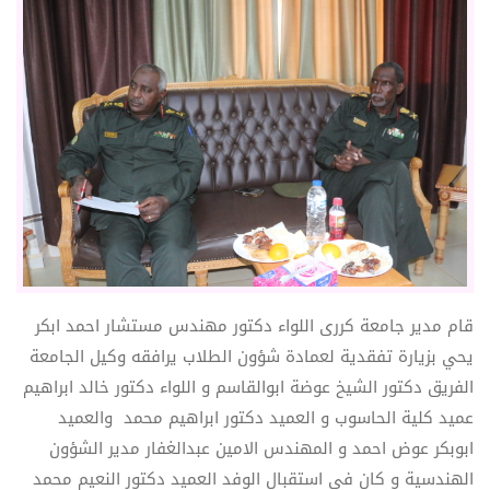
قام مدير جامعة كررى اللواء دكتور مهندس مستشار احمد ابكر
يحي بزيارة تفقدية لعمادة شؤون الطلاب يرافقه وكيل الجامعة
الفريق دكتور الشيخ عوضة ابوالقاسم و اللواء دكتور خالد ابراهيم
عميد كلية الحاسوب و العميد دكتور ابراهيم محمد والعميد
ابوبكر عوض احمد و المهندس الامين عبدالغفار مدير الشؤون
الهندسية و كان فى استقبال الوفد العميد دكتور النعيم محمد