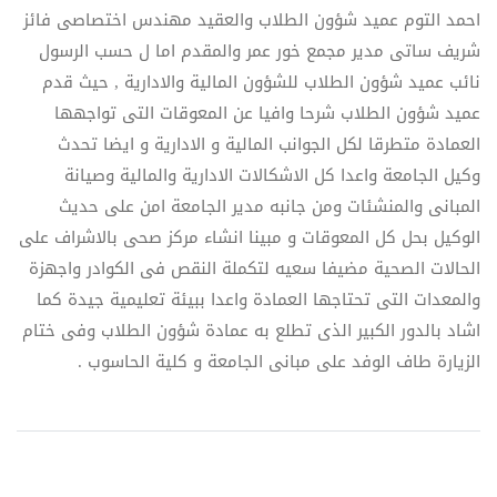
احمد التوم عميد شؤون الطلاب والعقيد مهندس اختصاصى فائز
شريف ساتى مدير مجمع خور عمر والمقدم اما ل حسب الرسول
نائب عميد شؤون الطلاب للشؤون المالية والادارية , حيث قدم
عميد شؤون الطلاب شرحا وافيا عن المعوقات التى تواجهها
العمادة متطرقا لكل الجوانب المالية و الادارية و ايضا تحدث
وكيل الجامعة واعدا كل الاشكالات الادارية والمالية وصيانة
المبانى والمنشئات ومن جانبه مدير الجامعة امن على حديث
الوكيل بحل كل المعوقات و مبينا انشاء مركز صحى بالاشراف على
الحالات الصحية مضيفا سعيه لتكملة النقص فى الكوادر واجهزة
والمعدات التى تحتاجها العمادة واعدا ببيئة تعليمية جيدة كما
اشاد بالدور الكبير الذى تطلع به عمادة شؤون الطلاب وفى ختام
الزيارة طاف الوفد على مبانى الجامعة و كلية الحاسوب .