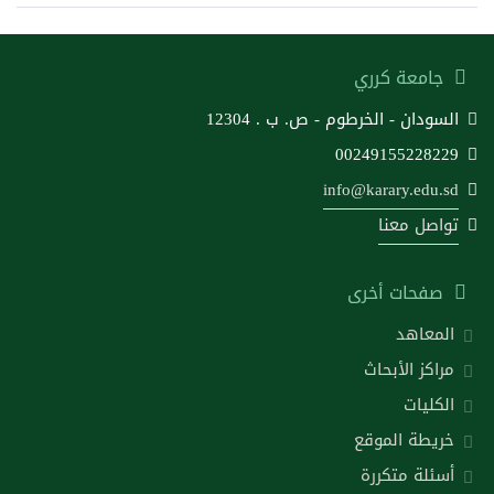
جامعة كرري
السودان - الخرطوم - ص. ب . 12304
00249155228229
info@karary.edu.sd
تواصل معنا
صفحات أخرى
المعاهد
مراكز الأبحاث
الكليات
خريطة الموقع
أسئلة متكررة