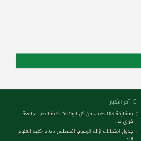
آخر الأخبار
بمشاركة 108 طبيب من كل الولايات كلية الطب بجامعة
كرري ت..
جدول امتحانات ازالة الرسوب اغسطس 2026 -كلية العلوم
الاد..