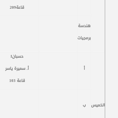
قاعة209
هندسة
برمجيات
Iحسبان
أ
أ. سميرة ياسر
قاعة 103
الخميس
ب