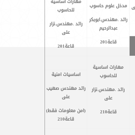
مهارات اساسية
مدخل علوم حاسوب
ى
للحاسوب
رائد .مهندس.ابوبكر
رائد .مهندس.نزار
عبدالرحيم
على
قاعة201
قاعة201
مهارات اساسية
اساسيات امنية
للحاسوب
رائد مهندس صهيب
رائد .مهندس.نزار
على
على
(امن معلومات فقط)
قاعة210
قاعة210