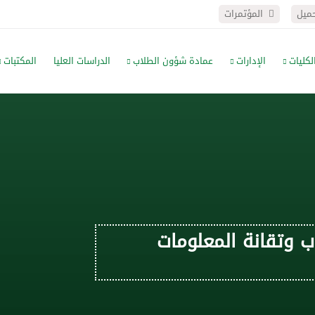
حميل
المؤتمرات
لكليات
الإدارات
عمادة شؤون الطلاب
الدراسات العليا
المكتبات
 وتقانة المعلومات