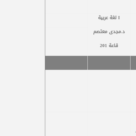
I
لغة عربية
د.مجدى معتصم
قاعة 201