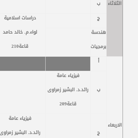
الثلاثاء
ب
ج
دراسات اسلامية
لواء.م. خالد حامد
هندسة
قاعة210
برمجيات
أ
فيزياء عامة
ب
رائد.د. البشير زمراوى
قاعة209
فيزياء عامة
الاربعاء
ج
رائد.د. البشير زمراوى