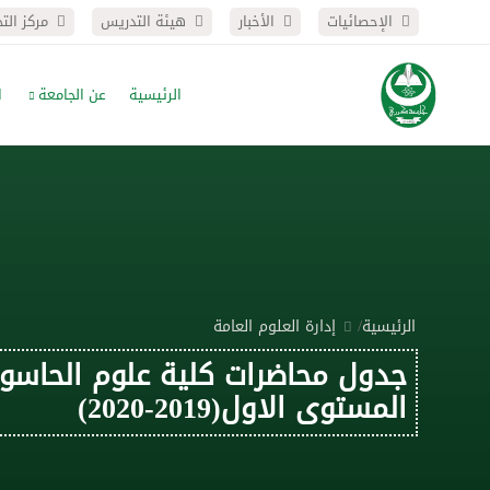
الإحصائيات
الأخبار
هيئة التدريس
مركز الت
الرئيسية
عن الجامعة
ا
/
الرئيسية
إدارة العلوم العامة
جدول محاضرات كلية علوم الحاسوب
المستوى الاول(2019-2020)