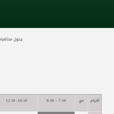
جدول محاضرات ك
الايام
مج
7:30 – 9:30
10:30- 12:30