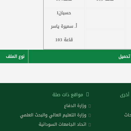
Iحسبان
أ. سميرة ياسر
قاعة 103
تحميل
نوع الملف
أخرى
مواقع ذات صلة
وزارة الدفاع
حاث
وزارة التعليم العالي والبحث العلمي
اتحاد الجامعات السودانية