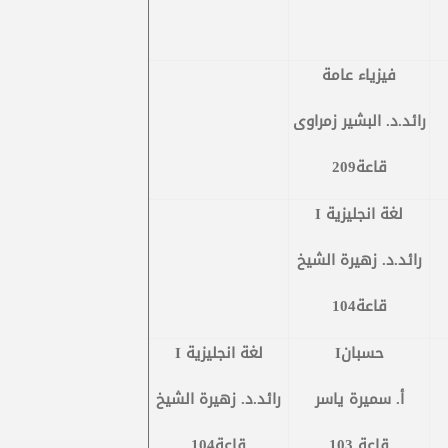
فيزياء عامة
رائد.د. البشير زمراوى
قاعة209
لغة انجليزية
I
رائد.د. زهيرة الشيخ
قاعة104
Iحسبان
لغة انجليزية
I
أ. سميرة ياسر
رائد.د. زهيرة الشيخ
قاعة 103
قاعة104