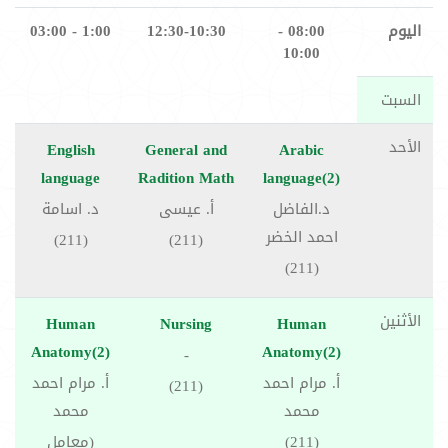
اليوم
08:00 -
12:30-10:30
1:00 - 03:00
10:00
السبت
الأحد
English
General and
Arabic
language
Radition Math
language(2)
د.الفاضل
أ. عيسى
د. اسامة
احمد الخضر
(211)
(211)
(211)
الأثنين
Human
Nursing
Human
Anatomy(2)
Anatomy(2)
-
أ. مرام احمد
أ. مرام احمد
(211)
محمد
محمد
(211)
(معامل