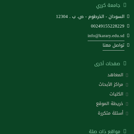
جامعة كرري
السودان - الخرطوم - ص. ب . 12304
00249155228229
info@karary.edu.sd
تواصل معنا
صفحات أخرى
المعاهد
مراكز الأبحاث
الكليات
خريطة الموقع
أسئلة متكررة
مواقع ذات صلة