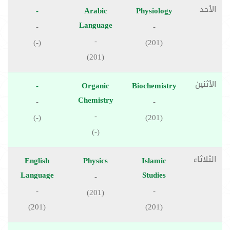
الأحد
-
Arabic
Physiology
Language
-
-
-
(-)
(201)
(201)
الأثنين
-
Organic
Biochemistry
Chemistry
-
-
-
(-)
(201)
(-)
الثلاثاء
English
Physics
Islamic
Language
Studies
-
-
-
(201)
(201)
(201)