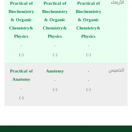
الأربعاء
Practical of
Practical of
Practical of
Biochemistry
Biochemistry
Biochemistry
& Organic
& Organic
& Organic
Chemistry&
Chemistry&
Chemistry&
Physics
Physics
Physics
-
-
-
(-)
(-)
(-)
الخميس
Practical of
Anatomy
-
Anatomy
-
-
-
(-)
(-)
(-)