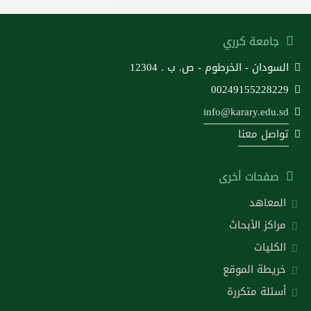
جامعة كرري
السودان - الخرطوم - ص. ب . 12304
00249155228229
info@karary.edu.sd
تواصل معنا
صفحات أخرى
المعاهد
مراكز الأبحاث
الكليات
خريطة الموقع
أسئلة متكررة