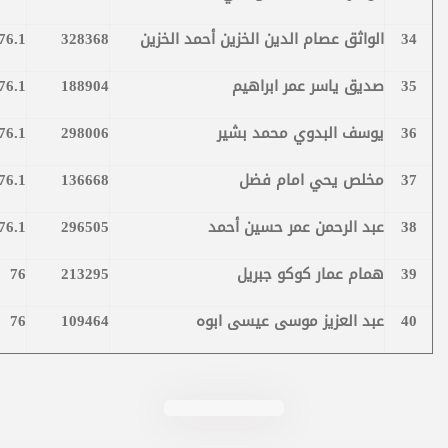
34
الواثق عصام الدين الخزين أحمد الخزين
328368
76.1
35
صديق ياسر عمر ابراهيم
188904
76.1
36
يوسف البدوي محمد بشير
298006
76.1
37
مخلص يحي امام فضل
136668
76.1
38
عبد الرحمن عمر حسين أحمد
296505
76.1
39
همام عمار كوكو جبريل
213295
76
40
عبد العزيز موسى عيسى ابوه
109464
76