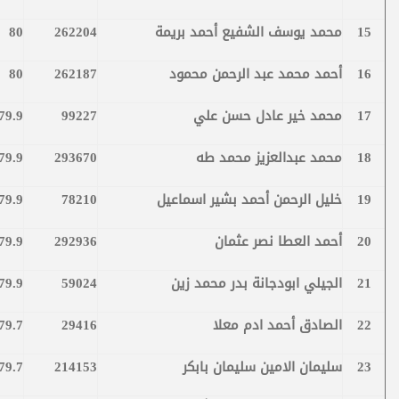
15
محمد يوسف الشفيع أحمد بريمة
262204
80
16
أحمد محمد عبد الرحمن محمود
262187
80
17
محمد خير عادل حسن علي
99227
79.9
18
محمد عبدالعزيز محمد طه
293670
79.9
19
خليل الرحمن أحمد بشير اسماعيل
78210
79.9
20
أحمد العطا نصر عثمان
292936
79.9
21
الجيلي ابودجانة بدر محمد زين
59024
79.9
22
الصادق أحمد ادم معلا
29416
79.7
23
سليمان الامين سليمان بابكر
214153
79.7