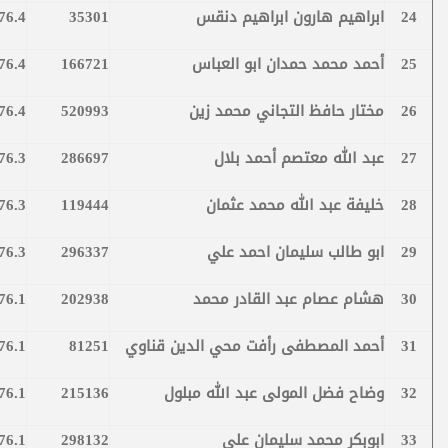
24
ابراهيم هارون ابراهيم دنقس
35301
76.4
25
أحمد محمد حمدان ابو العباس
166721
76.4
26
مختار حافظ التجاني محمد زين
520993
76.4
27
عبد الله معتصم أحمد بلال
286697
76.3
28
خليفة عبد الله محمد عثمان
119444
76.3
29
ابو طالب سليمان احمد علي
296337
76.3
30
هشام عصام عبد القادر محمد
202938
76.1
31
أحمد المصطفى رأفت محي الدين قناوي
81251
76.1
32
وضاح فضل المولى عبد الله مبلول
215136
76.1
33
ابوبكر محمد سليمان علي
298132
76.1