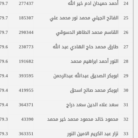
24
أحمد حميدان ادم خير الله
277437
79.7
25
الفاتح الجيلي محمد نور محمد علي
185307
79.7
26
القاسم محمد الطاهر الدسوقي
290344
79.7
27
طارق محمد حاج الهادي عبد الله
230773
79.6
28
النور أحمد ابراهيم محمد
191682
79.6
29
ابوبكر الصديق عبدالله عبدالرحمن
393595
79.4
30
ابوبكر محمد صالح اسحق
419955
79.4
31
سعد علاء الدين سعد دراج
364371
79.4
32
محمود خالد محمود محمد خير محمد
43390
79.3
33
نزار عبد الكريم الامين النور
363351
79.3