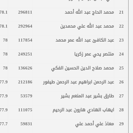
21
محمد الحاج عبد الله أحمد
296811
78.1
22
محمد عبد الله علي محمدين
292964
78.1
23
عبد الكافئ عبد الله عمر محمد
117854
78
24
منتصر يحي عمر زكريا
249251
78
25
محمد صلاح الدين الحسين الفكي
136626
78
26
عبد الرحمن ابراهيم عبد الرحمن طيفور
212186
77.9
27
طارق بشير عبد المنعم بشير
53579
77.9
28
ايهاب الهادي هارون عبد الرحيم
111075
77.9
29
معاذ علي أحمد علي
59831
77.7