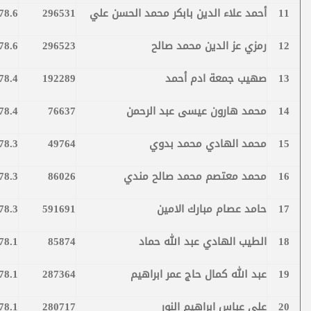
11
أحمد علاء الدين بابكر محمد الحسن علي
296531
78.6
12
رمزي عز الدين محمد صالح
296523
78.6
13
صهيب جمعة ادم أحمد
192289
78.4
14
محمد هارون عيسى عبد الرحمن
76637
78.4
15
محمد الهادي محمد بدوي
49764
78.3
16
محمد معتصم محمد صالح مندي
86026
78.3
17
حامد عصام مبارك الامين
591691
78.3
18
الطيب الهادي عبد الله حماد
85874
78.1
19
عبد الله كمال حاج عمر ابراهيم
287364
78.1
20
علي عباس ابراهيم النور
280717
78.1