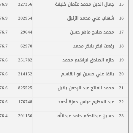
15
جمال الدين محمد عثمان خليفة
327356
76.9
16
شهاب علي محمد الزئبق
202954
76.9
17
محمد صلاح ماهر حسن
29644
76.7
18
رفعت ابكر بابكر محمد
62970
76.7
19
حازم الصادق ابراهيم محمد
251782
76.6
20
بانقا علي حسين ابو القاسم
214152
76.6
21
محمد الفاتح عبد الرحمن بلايل
825525
76.6
22
عبد العظيم عباس حمزة أحمد
176748
76.6
23
حسين عبدالحكم حامد عبدالله
291156
76.4