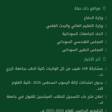
مواقع ذات صلة
وزارة الدفاع
وزارة التعليم العالي والبحث العلمي
اتحاد الجامعات السودانية
المجلس الهندسي السوداني
المجلس الطبى السودانى
آخر الأخبار
بمشاركة 108 طبيب من كل الولايات كلية الطب بجامعة كرري
ت..
جدول امتحانات ازالة الرسوب اغسطس 2026 -كلية العلوم
الاد..
اعلان فتح باب التسجيل للطلاب المرشحين للقبول في جامعة
ك..
التـقـويم الدراسي للعام 2024–2025 م..