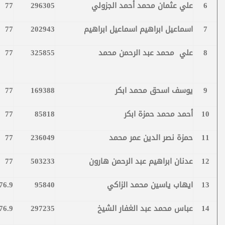
6
علي عثمان محمد أحمد الجزولي
296305
77
7
اسماعيل ابراهيم اسماعيل ابراهيم
202943
77
8
علي محمد عبد الرحمن محمد
325855
77
9
يوسف اسحق محمد ابكر
169388
77
10
أحمد محمد حمزة ابكر
85818
77
11
حمزة نصر الدين عمر محمد
236049
77
12
عدنان ابراهيم عبد الرحمن هارون
503233
77
13
ايهاب ياسين محمد الزاكي
95840
76.9
14
عباس محمد عبد الغفار الشيخ
297235
76.9