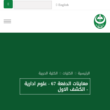
English
الرئيسية
الكليات
الكلية الحربية
معاينات الدفعة 67 - علوم ادارية
- الكشف الاول