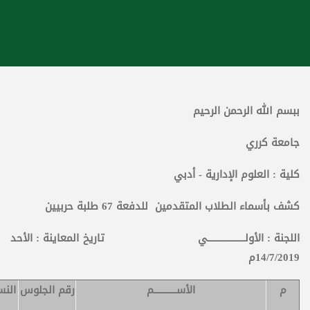
ببسم الله الرحمن الرحيم
جامعة كرري
كلية : العلوم الإدارية - أدبي
كشف بأسماء الطلاب المتقدمين للدفعة 67 طلبة حربيين
اللجنة : الأولــــــــــــــــــي تاريخ المعاينة : الأحد
14/7/2019م
م
الأســـــــــــم
رقم الجلوس
الن